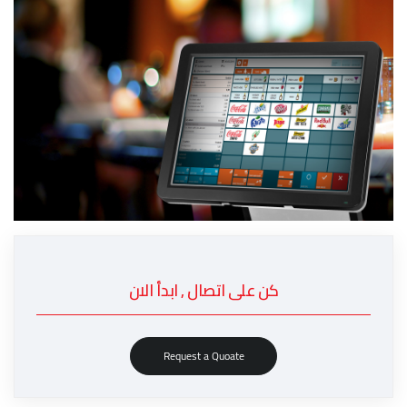
كن على اتصال , ابدأ الان
Request a Quoate