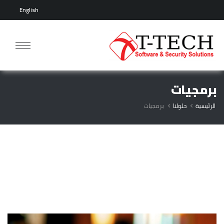
English
برمجيات
الرئيسية
حلولنا
برمجيات