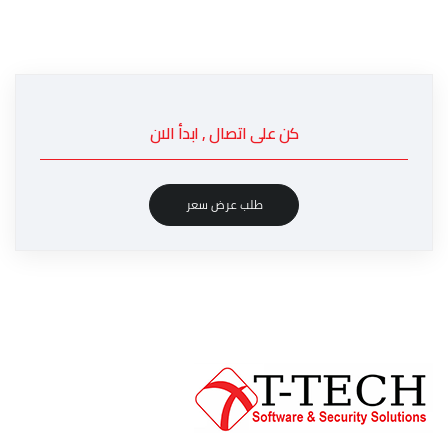
كن على اتصال , ابدأ الان
طلب عرض سعر