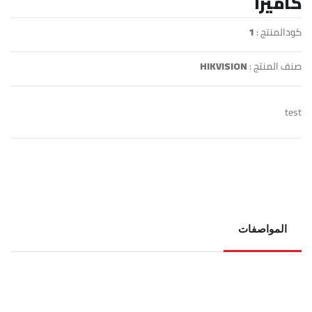
كاميرا
كودالمنتج :
1
صنف المنتج :
HIKVISION
test
المواصفات